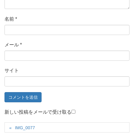
名前
*
メール
*
サイト
新しい投稿をメールで受け取る
IMG_0077