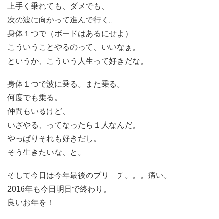
上手く乗れても、ダメでも、
次の波に向かって進んで行く。
身体１つで（ボードはあるにせよ）
こういうことやるのって、いいなぁ。
というか、こういう人生って好きだな。
身体１つで波に乗る。また乗る。
何度でも乗る。
仲間もいるけど、
いざやる、ってなったら１人なんだ。
やっぱりそれも好きだし。
そう生きたいな、と。
そして今日は今年最後のブリーチ。。。痛い。
2016年も今日明日で終わり。
良いお年を！